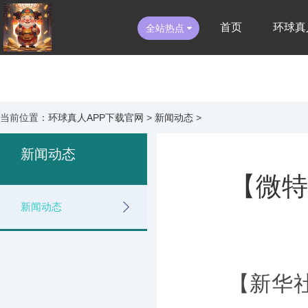
首页
环球真
全站热点
当前位置：
环球真人APP下载官网
>
新闻动态
>
新闻动态
【微特
新闻动态
【新华社微