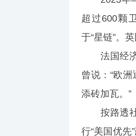
超过600
于“星链”。
法国经济、
曾说：“欧
添砖加瓦。”
按路透社说
行“美国优先