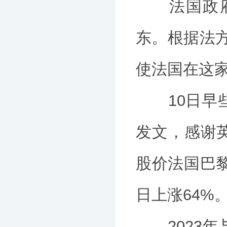
法国政府计
东。根据法方
使法国在这家
10日早些
发文，感谢
股价法国巴黎
日上涨64%
2023年